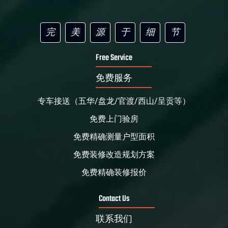
完
美
源
于
细
节
Free Service
免费服务
专车接送（五华/盘龙/官渡/西山/呈贡等）
免费上门验房
免费精确测量户型面积
免费装修改造规划方案
免费精确装修报价
Contact Us
联系我们