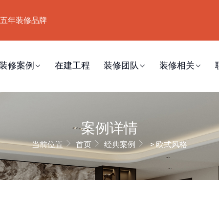
五年装修品牌
装修案例
在建工程
装修团队
装修相关
案例详情
当前位置
首页
经典案例
> 欧式风格