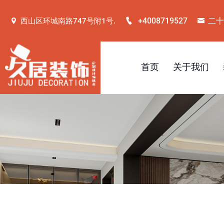
+4008719527
二十
西山区环城南路747号附1号.
首页
关于我们