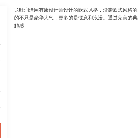
龙旺润泽园有康设计师设计的欧式风格，沿袭欧式风格的
的不只是豪华大气，更多的是惬意和浪漫。通过完美的典
触感