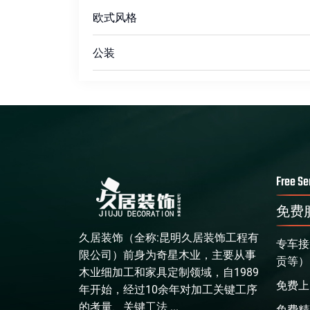
欧式风格
公装
Free Se
免费
久居装饰（全称:昆明久居装饰工程有
专车接
限公司）前身为奇星木业，主要从事
贡等）
木业细加工和家具定制领域，自1989
免费上
年开始，经过10余年对加工关键工序
的考量、关键工法 ...
免费精