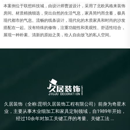
本案例位于联想科技城，由设计师曹波设计，采用了北欧风格来装饰
房间。材质精挑细选，突出自然的生活气息，家具简约而含蓄，极具
现代都市的气息。流畅的线条设计，现代化的木质家具和时尚的沙发
搭配在一起。没有特殊的修饰，注重功能性和美观性、舒适性结合，
展现一种朴素、清新的原始之美，给人自由放飞的私人空间。
久居装饰（全称:昆明久居装饰工程有限公司）前身为奇星木
业，主要从事木业细加工和家具定制领域，自1989年开始，
经过10余年对加工关键工序的考量、关键工法 ...