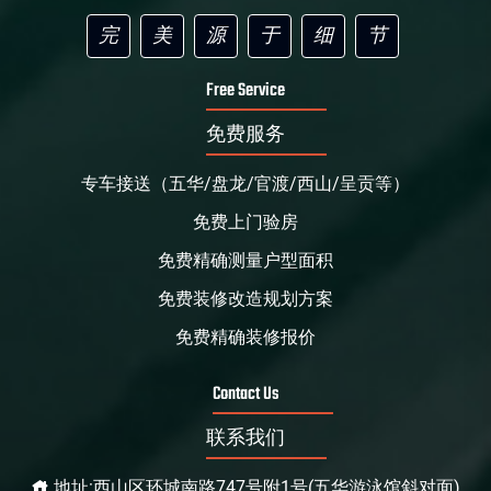
完
美
源
于
细
节
Free Service
免费服务
专车接送（五华/盘龙/官渡/西山/呈贡等）
免费上门验房
免费精确测量户型面积
免费装修改造规划方案
免费精确装修报价
Contact Us
联系我们
地址:西山区环城南路747号附1号(五华游泳馆斜对面)