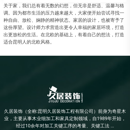
关于家，我们总有着无数的幻想，但无非是舒适、温馨与格
调。因为都市生活的压力越来越大，大家便开始尝试寻找一
种自由、放松、娴静的精神状态。家居的设计，也被寄予了
这份厚望。设计师力求营造出更令人幸福的家居环境，打造
出更放松的生活。在北欧的基础上，有着自己的想法，打造
适合昆明人的北欧风格。
久居装饰（全称:昆明久居装饰工程有限公司）前身为奇星木
业，主要从事木业细加工和家具定制领域，自1989年开始，
经过10余年对加工关键工序的考量、关键工法 ...