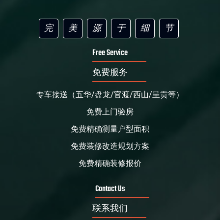
完
美
源
于
细
节
Free Service
免费服务
专车接送（五华/盘龙/官渡/西山/呈贡等）
免费上门验房
免费精确测量户型面积
免费装修改造规划方案
免费精确装修报价
Contact Us
联系我们