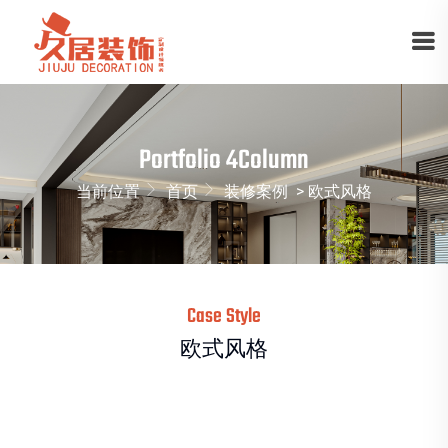
Portfolio 4Column
当前位置
首页
装修案例
> 欧式风格
Case Style
欧式风格