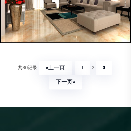
«上一页
1
3
共30记录
2
下一页»