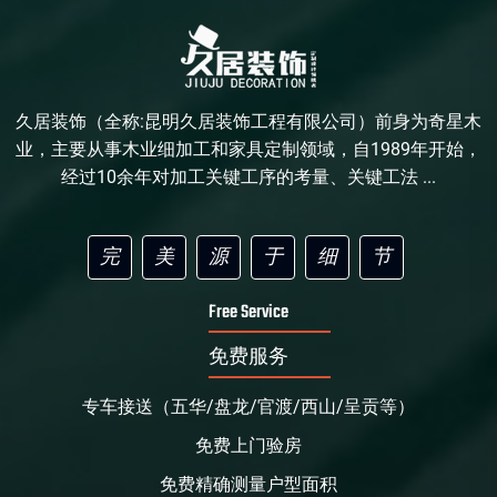
久居装饰（全称:昆明久居装饰工程有限公司）前身为奇星木
业，主要从事木业细加工和家具定制领域，自1989年开始，
经过10余年对加工关键工序的考量、关键工法 ...
完
美
源
于
细
节
Free Service
免费服务
专车接送（五华/盘龙/官渡/西山/呈贡等）
免费上门验房
免费精确测量户型面积