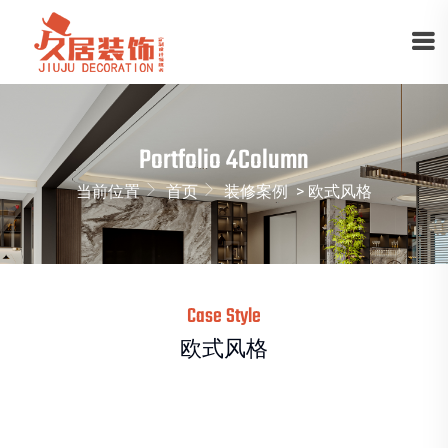
Portfolio 4Column
当前位置
首页
装修案例
> 欧式风格
Case Style
欧式风格