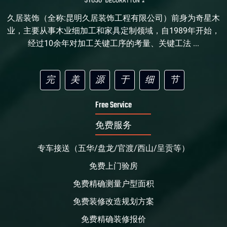
久居装饰（全称:昆明久居装饰工程有限公司）前身为奇星木
业，主要从事木业细加工和家具定制领域，自1989年开始，
经过10余年对加工关键工序的考量、关键工法 ...
完
美
源
于
细
节
Free Service
免费服务
专车接送（五华/盘龙/官渡/西山/呈贡等）
免费上门验房
免费精确测量户型面积
免费装修改造规划方案
免费精确装修报价